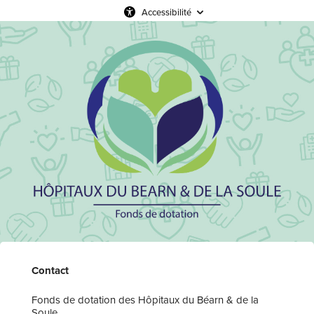
Accessibilité
Contact
Fonds de dotation des Hôpitaux du Béarn & de la
Soule